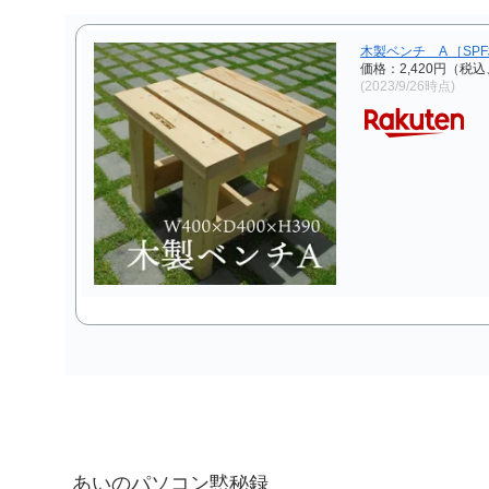
木製ベンチ A ［SP
価格：2,420円（税込
(2023/9/26時点)
あいのパソコン黙秘録