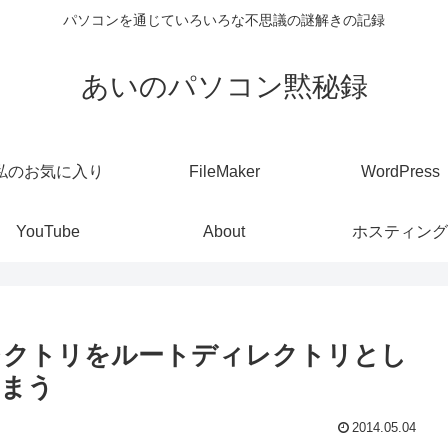
パソコンを通じていろいろな不思議の謎解きの記録
あいのパソコン黙秘録
私のお気に入り
FileMaker
WordPress
YouTube
About
ホスティング
ディレクトリをルートディレクトリとし
しまう
2014.05.04