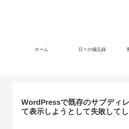
ホーム
日々の備忘録
WordPressで既存のサブ
て表示しようとして失敗して