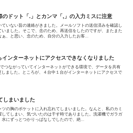
のドット「.」とカンマ「,」の入力ミスに注意
いていない旨の連絡がきました。メールソフトの送信済みを確認し
ていました。そこで、念のため、再送信をしたのですが、またまた
ぁ、と思い、念のため、自分の入力したお客...
たらインターネットにアクセスできなくなりました
クでつながっていてインターネットができる環境で、データを共有
変更しました。ところが、４台中１台がインターネットにアクセスで
てしまいました
シャツの胸のポケットに入れ忘れてしまいました。なんと、私のカミ
濯してしまい、気づいたのは干す時でありました。洗濯機でガラガ
水にずっとつかりっぱなしでしたので、絶...