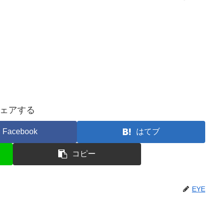
ェアする
Facebook
はてブ
コピー
EYE