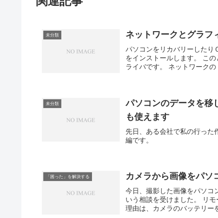
関連記事
ネットワークとグラフ
未分類
パソコンをリカバリーしたり
をインストールします。 こ
ライバです。 ネットワークの
パソコンのデータを移
未分類
も使えます
先日、ある会社で私の行った
編です。
カメラから画像をパソ
「困った」を解決する
今日、撮影した画像をパソコ
いう相談を受けました。 リ
理由は、カメラのバッテリーを