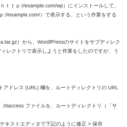
ｈｔｔｐ://example.com/wp）にインストールして、
/example.com/）で表示する、という作業をする
9-ja.tar.gz）から、WordfPressのサイトをサブディレク
ディレクトリで表示しようと作業をしたのですが、う
トアドレス (URL) 欄を、ルートディレクトリの URL
hp と .htaccess ファイルを、ルートディレクトリ（「サ
イルをテキストエディタで下記のように修正 > 保存