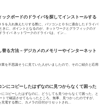
ィックボードのドライバを探してインストールする
ＯＳを入れ換えたりする際に、パソコンとＯＳに適合したドライバ
のときに、ポイントとなるのが、ネットワークとグラフィックのド
ドライバ ネットワークのドライバは、イン...
し替る方法－デジカメのメモリーやインターネット
作業を不思議そうに見ていた人がいましたので、そのご紹介と応用
コンにコピーしたはずなのに見つからなくて困った
ンにコピーしたはずなのに、どうしても見つからなくて困った、と
モートで確認させてもらったところ、無事、見つかったのですが、
充電する際に、カメラの日付がリセットされ...