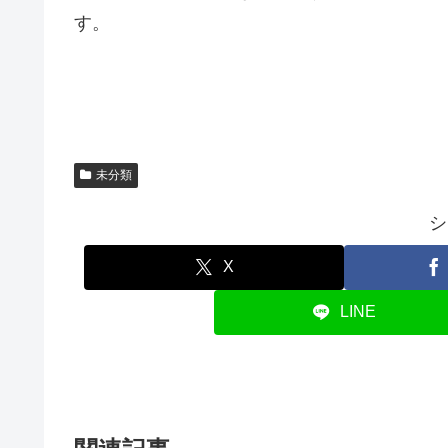
す。
未分類
シ
X
LINE