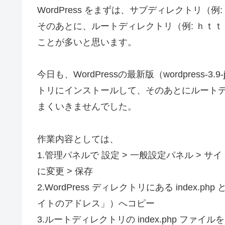
WordPress をまずは、サブディレクトリ（例: 
そのあとに、ルートディレクトリ（例: ｈｔｔｐ:/
ことが多いと思います。
今日も、WordPressの最新版（wordpress-3.
トリにインストールして、そのあとにルート
まくいきませんでした。
作業内容としては、
1.管理パネルで 設定 > 一般設定パネル > サイ
に変更 > 保存
2.WordPress ディレクトリにある index.p
イトのアドレス」）へコピー
3.ルートディレクトリの index.php ファ