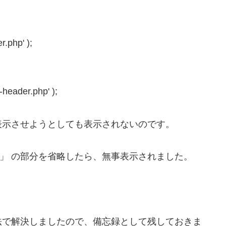
r.php' );
-header.php' );
表示させようとしても表示されないのです。
E__ ) 」 の部分を省略したら、無事表示されました。
法で解決しましたので、備忘録として残しておきま