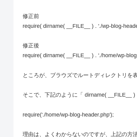
修正前
require( dirname( __FILE__ ) . './wp-blog-heade
修正後
require( dirname( __FILE__ ) . './home/wp-blog
ところが、ブラウズでルートディレクトリを
そこで、下記のように「 dirname( __FIL
require('./home/wp-blog-header.php');
理由は、よくわからないのですが、上記の方