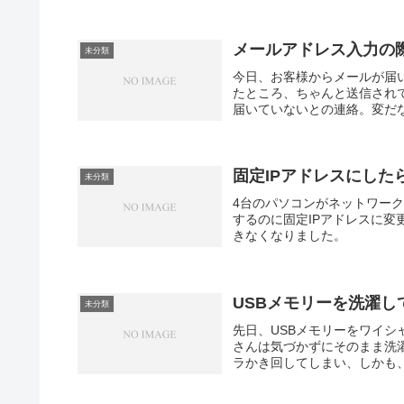
メールアドレス入力の際
未分類
今日、お客様からメールが届
たところ、ちゃんと送信され
届いていないとの連絡。変だな
固定IPアドレスにし
未分類
4台のパソコンがネットワー
するのに固定IPアドレスに
きなくなりました。
USBメモリーを洗濯し
未分類
先日、USBメモリーをワイ
さんは気づかずにそのまま洗
ラかき回してしまい、しかも、