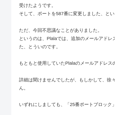
受けたようです。
そして、ポートを587番に変更しました、と
ただ、今回不思議なことがありました。
というのは、Plalaでは、追加のメールアド
た、とういのです。
もともと使用していたPlalaのメールアドレ
詳細は聞けませんでしたが、もしかして、徐
ん。
いずれにしましても、「25番ポートブロック」(Outb