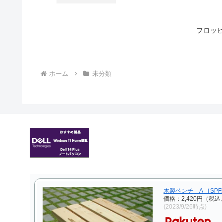
フロッ
ホーム
未分類
木製ベンチ A ［SP
価格：2,420円（税込
(2023/9/26時点)