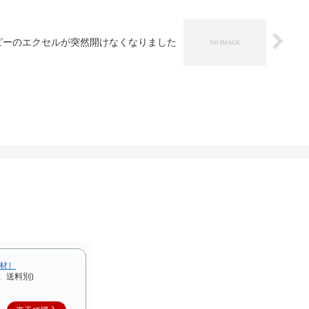
ピーのエクセルが突然開けなくなりました
F材］
、送料別)