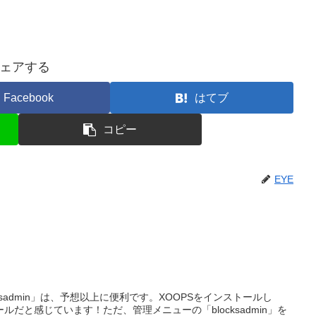
ェアする
Facebook
はてブ
コピー
EYE
ksadmin」は、予想以上に便利です。XOOPSをインストールし
だと感じています！ただ、管理メニューの「blocksadmin」を