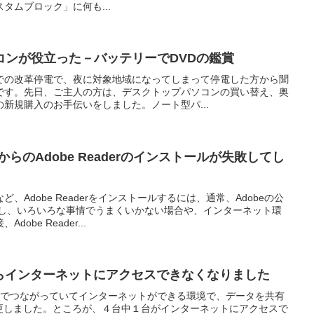
タムブロック」に何も...
コンが役立った－バッテリーでDVDの鑑賞
での改革停電で、夜に対象地域になってしまって停電した方から聞
です。先日、ご主人の方は、デスクトップパソコンの買い替え、奥
新規購入のお手伝いをしました。ノート型パ...
らのAdobe Readerのインストールが失敗してし
、Adobe Readerをインストールするには、通常、Adobeの公
かし、いろいろな事情でうまくいかない場合や、インターネット環
be Reader...
たらインターネットにアクセスできなくなりました
クでつながっていてインターネットができる環境で、データを共有
変更しました。ところが、４台中１台がインターネットにアクセスで