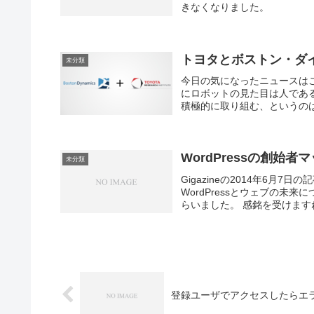
きなくなりました。
トヨタとボストン・ダ
未分類
今日の気になったニュースは
にロボットの見た目は人であ
積極的に取り組む、というのは
WordPressの創始
未分類
Gigazineの2014年6月7
WordPressとウェブの
らいました。 感銘を受けますね。 
登録ユーザでアクセスしたらエ