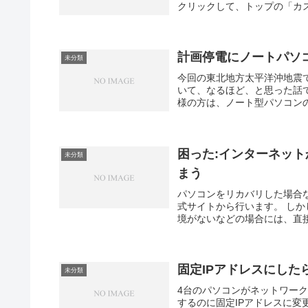
クリックして、トップの「カス
計画停電にノートパソ
未分類
今回の東北地方太平洋沖地震
いて、なるほど、と思った話
様の方は、ノート型パソコンの
困った:インターネットか
未分類
まう
パソコンをリカバリした場合など
式サイトから行います。 し
境がないなどの場合には、直接、Ado
固定IPアドレスにし
未分類
4台のパソコンがネットワー
するのに固定IPアドレスに