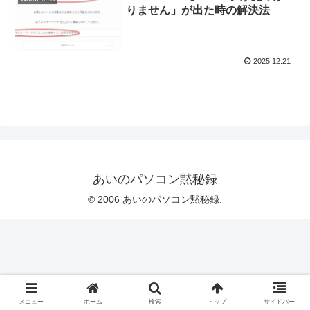
りません」が出た時の解決法
2025.12.21
あいのパソコン黙秘録
© 2006 あいのパソコン黙秘録.
メニュー
ホーム
検索
トップ
サイドバー