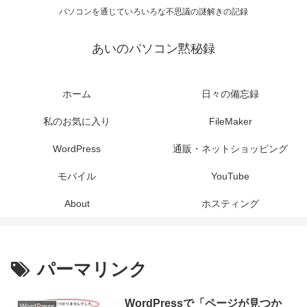
パソコンを通じていろいろな不思議の謎解きの記録
あいのパソコン黙秘録
ホーム
日々の備忘録
私のお気に入り
FileMaker
WordPress
通販・ネットショッピング
モバイル
YouTube
About
ホスティング
パーマリンク
WordPressで「ページが見つか
WordPress