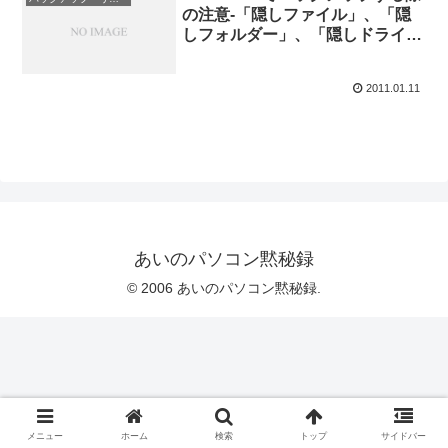
の注意-「隠しファイル」、「隠
しフォルダー」、「隠しドライ
ブ」
2011.01.11
あいのパソコン黙秘録
© 2006 あいのパソコン黙秘録.
メニュー
ホーム
検索
トップ
サイドバー