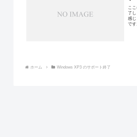
ここ
了し
感じ
です
ホーム
Windows XP3 のサポート終了