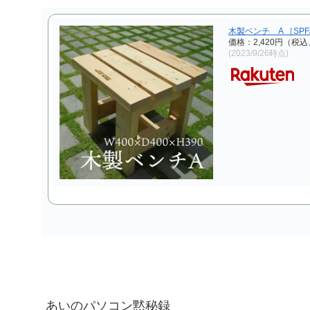
木製ベンチ A ［SP
価格：2,420円（税込
(2023/9/26時点)
あいのパソコン黙秘録