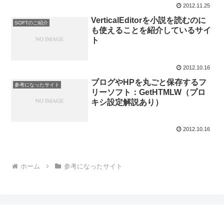
2012.11.25
VerticalEditorを小説を読むのに
SOFTのご紹介
も使えることを紹介しているサイ
ト
2012.10.16
ブログやHPを丸ごと保存するフ
参考になったサイト
リーソフト：GetHTMLW（プロ
キシ設定解説あり）
2012.10.16
ホーム
参考になったサイト