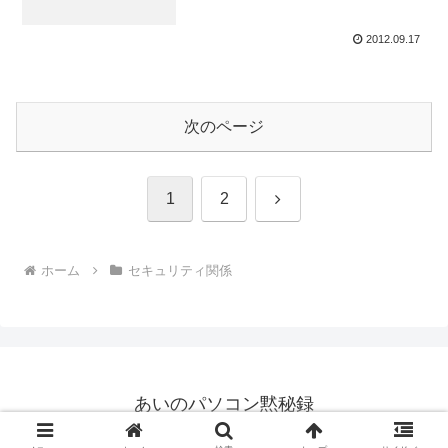
2012.09.17
次のページ
次
1
2
へ
ホーム
セキュリティ関係
あいのパソコン黙秘録
© 2006 あいのパソコン黙秘録.