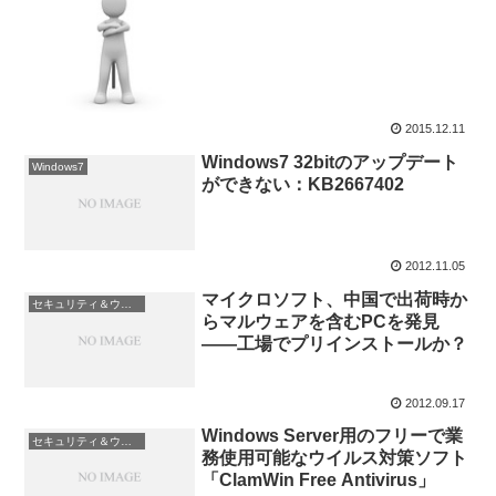
2015.12.11
Windows7 32bitのアップデート
Windows7
ができない：KB2667402
2012.11.05
マイクロソフト、中国で出荷時か
セキュリティ＆ウィルス
らマルウェアを含むPCを発見
――工場でプリインストールか？
2012.09.17
Windows Server用のフリーで業
セキュリティ＆ウィルス
務使用可能なウイルス対策ソフト
「ClamWin Free Antivirus」