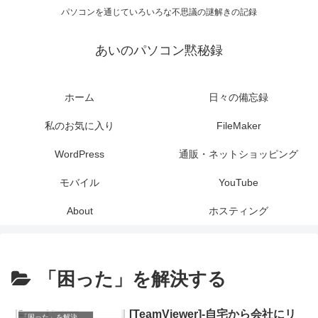
パソコンを通じていろいろな不思議の謎解きの記録
あいのパソコン黙秘録
ホーム
日々の備忘録
私のお気に入り
FileMaker
WordPress
通販・ネットショッピング
モバイル
YouTube
About
ホスティング
「困った」を解決する
[TeamViewer]-自宅から会社にリ
「困った」を解決する