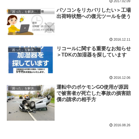
2017.02.09
パソコンをリカバリしたい＞工場
「困った」を解決する
出荷時状態への復元ツールを使う
2016.12.11
リコールに関する重要なお知らせ
「困った」を解決する
＞TDKの加湿器を探しています
2016.12.06
運転中のポケモンGO使用が原因
「困った」を解決する
で被害者が死亡した事故の損害賠
償の請求の相手方
2016.08.26