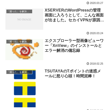
2020.03.27
XSERVERのWordPressの管理
「困った」を解決する
画面に入ろうとして、こんな画面
が出ました。セカイVPNが原因で
した
2020.03.24
エクスプローラー型画像ビューワ
「困った」を解決する
ー「XnView」のインストールと
エラー解消の備忘録
2018.02.25
TSUTAYAのTポイントの迷惑メ
「困った」を解決する
ールに怒り心頭！時間泥棒！