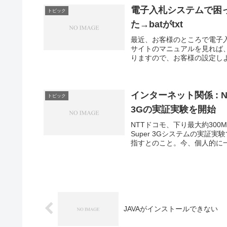
電子入札システムで困
トピック
た→batがtxt
最近、お客様のところで電子
サイトのマニュアルを見れば
りますので、お客様の設定しよ
インターネット関係 : N
トピック
3Gの実証実験を開始
NTTドコモ、下り最大約300
Super 3Gシステムの実証実
指すとのこと。今、個人的に一
JAVAがインストールできない