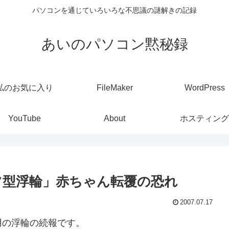
パソコンを通じていろいろな不思議の謎解きの記録
あいのパソコン黙秘録
私のお気に入り
FileMaker
WordPress
YouTube
About
ホスティング
ンツ型浮輪」赤ちゃん転覆の恐れ
2007.07.17
用の浮輪の続報です。