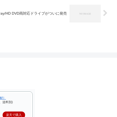
ray/HD DVD両対応ドライブがついに発売
F材］
、送料別)
楽天で購入