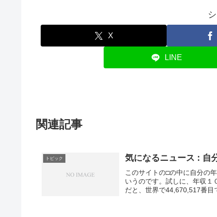
シ
X
LINE
関連記事
気になるニュース : 
トピック
このサイトの□の中に自分の
いうのです。試しに、年収１
だと、世界で44,670,517番目で