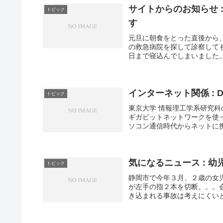
サイトからのお知らせ 
トピック
す
元旦に朝食をとった直後から
の救急病院を探して診察して
日まで寝込んでしまいました。
インターネット関係 : 
トピック
東京大学 情報理工学系研究科
ギガビットネットワークを使っ
ソコン通信時代からネットに携
気になるニュース : 
トピック
静岡市で今年３月、２歳の女
が左手の指２本を切断。。。
き込まれる事故は考えにくいと