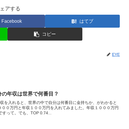
ェアする
Facebook
はてブ
コピー
EYE
自分の年収は世界で何番目？
年収を入れると、世界の中で自分は何番目に金持ちか、がわかると
０００万円と年収１００万円を入れてみました。年収１０００万円
すって。でも、TOP 0.74...