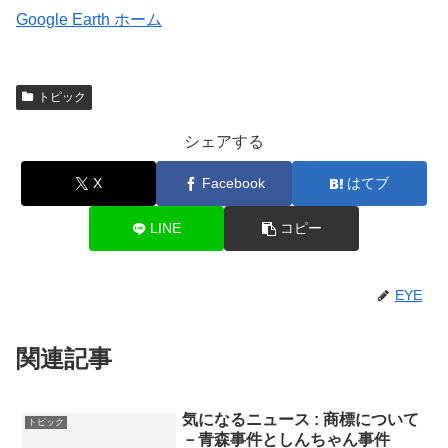
Google Earth ホーム
トピック
シェアする
X
Facebook
はてブ
LINE
コピー
EYE
関連記事
気になるニュース : 商標について
トピック
－青森事件としんちゃん事件