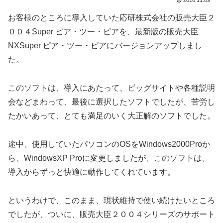
2010.11.09
お客様のところに導入していた応研株式会社の販売大臣２
００４Super ピア・ツー・ピアを、最新版の販売大臣
NXSuper ピア・ツー・ピアにバージョンアップしまし
た。
このソフトは、導入にあたって、ビッグサイトや各種説明
会などまわって、最後に選択したソフトでしたが、苦労し
たかいあって、とても満足のいく大正解のソフトでした。
途中、使用していたパソコンのOSをWindows2000Proか
ら、WindowsXP Proに変更しましたが、このソフトは、
導入からずっと快適に動作してくれています。
というわけで、このまま、現状維持で使い続けたいところ
でしたが、ついに、販売大臣２００４シリーズのサポート