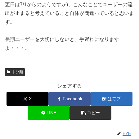
更日は7/1からのようですが)、こんなことでユーザーの流
出が止まると考えていること自体が間違っていると思いま
す。
長期ユーザーを大切にしないと、手遅れになります
よ・・・。
未分類
シェアする
X
Facebook
はてブ
LINE
コピー
EYE