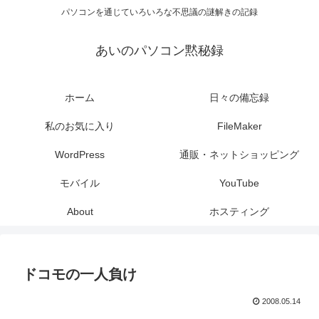
パソコンを通じていろいろな不思議の謎解きの記録
あいのパソコン黙秘録
ホーム
日々の備忘録
私のお気に入り
FileMaker
WordPress
通販・ネットショッピング
モバイル
YouTube
About
ホスティング
ドコモの一人負け
2008.05.14