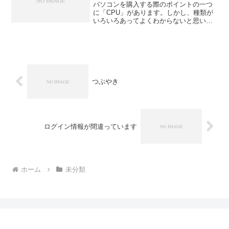
パソコンを購入する際のポイントの一つ
に「CPU」があります。しかし、種類が
いろいろあってよくわからないと思いま
す。CPUのメーカーの一つであるインテ
ルについて調べていたら、下記のサイト
が分かりやすかったのでご紹介いたしま
す。分野別さくいん ...
つぶやき
ログイン情報が間違っています
ホーム
未分類