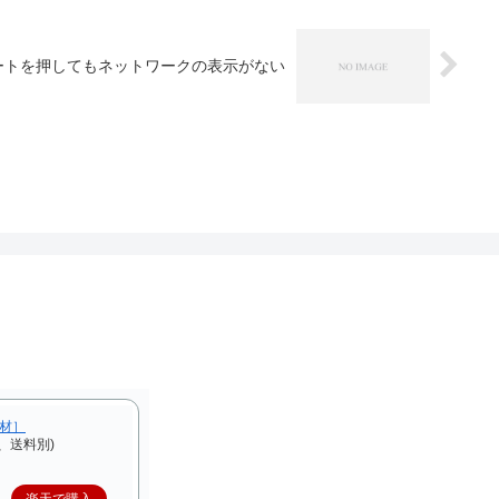
ートを押してもネットワークの表示がない
F材］
、送料別)