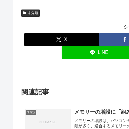
未分類
シ
X
LINE
関連記事
メモリーの増設に「組
未分類
メモリーの増設は、バソコン
類が多く、適合するメモリー