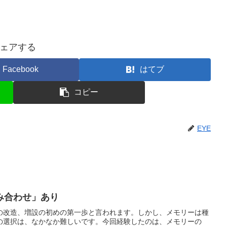
ェアする
Facebook
はてブ
コピー
EYE
み合わせ」あり
の改造、増設の初めの第一歩と言われます。しかし、メモリーは種
の選択は、なかなか難しいです。今回経験したのは、メモリーの