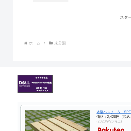
スタ
ホーム
未分類
木製ベンチ A ［SP
価格：2,420円（税込
(2023/9/26時点)