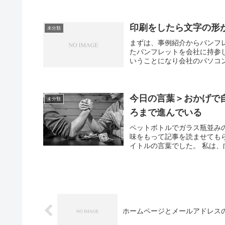
印刷をしたら文字の形
未分類
まずは、事例紹介からパンフ
たパンフレットを会社に持参
いうことになり会社のパソコン
今日の言葉＞おかげで
未分類
ろまで進んでいる
ペットボトルでガラス瓶並み
味をもって記事を読ませても
イトルの言葉でした。 私は、
ホームページとメールアドレス