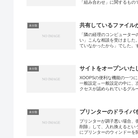
「組み合わせ」に関するもので
共有しているファイル
未分類
「隣の経理のコンピューター
い」こんな相談を受けました
ていなかったから」でした。す
サイトをオープンいた
未分類
XOOPSの便利な機能の一つ
一般設定→一般設定の中に、次
クセスが認められているグループ
プリンターのドライバ
未分類
プリンターが調子悪い場合、
削除」して、入れ換えるとい
にプリンターのウィンドーを開