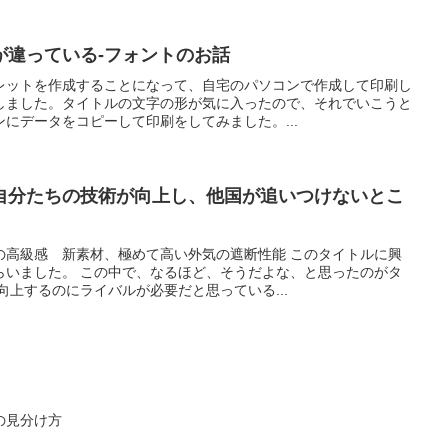
が違っている-フォントのお話
レットを作成することになって、自宅のパソコンで作成して印刷し
しました。タイトルの文字の形が気に入ったので、それでいこうと
にデータをコピーして印刷をしてみました。...
自分たちの技術が向上し、他国が追いつけないとこ
の高級感 新素材、極めて高い外気の遮断性能 このタイトルに興
らいました。 この中で、なるほど、そうだよな、と思ったのがタ
向上するのにライバルが必要だと思っている...
の見分け方