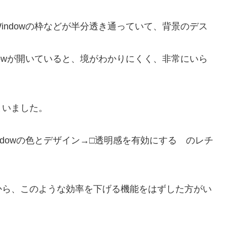
indowの枠などが半分透き通っていて、背景のデス
。
dowが開いていると、境がわかりにくく、非常にいら
まいました。
dowの色とデザイン→□透明感を有効にする のレチ
から、このような効率を下げる機能をはずした方がい