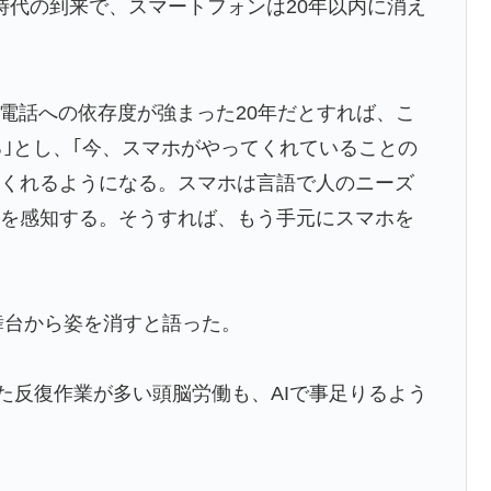
時代の到来で、スマートフォンは20年以内に消え
携帯電話への依存度が強まった20年だとすれば、こ
る｣とし、｢今、スマホがやってくれていることの
てくれるようになる。スマホは言語で人のニーズ
れを感知する。そうすれば、もう手元にスマホを
舞台から姿を消すと語った。
た反復作業が多い頭脳労働も、AIで事足りるよう