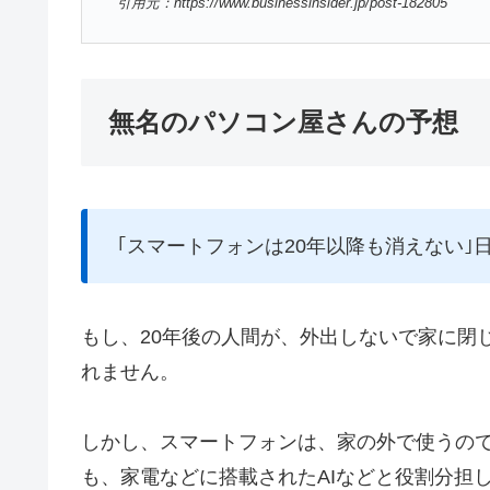
引用元：https://www.businessinsider.jp/post-182805
無名のパソコン屋さんの予想
｢スマートフォンは20年以降も消えない｣
もし、20年後の人間が、外出しないで家に閉
れません。
しかし、スマートフォンは、家の外で使うので
も、家電などに搭載されたAIなどと役割分担