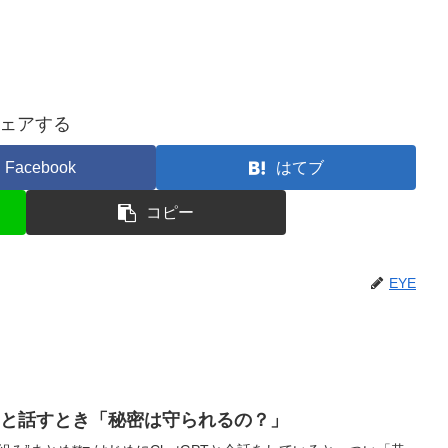
ェアする
Facebook
はてブ
コピー
EYE
tGPTと話すとき「秘密は守られるの？」