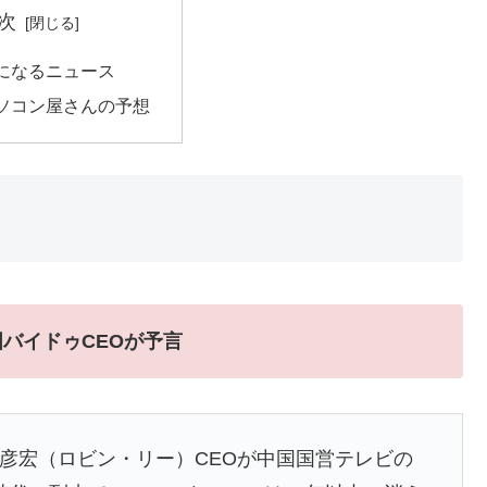
次
になるニュース
ソコン屋さんの予想
国バイドゥCEOが予言
李彦宏（ロビン・リー）CEOが中国国営テレビの