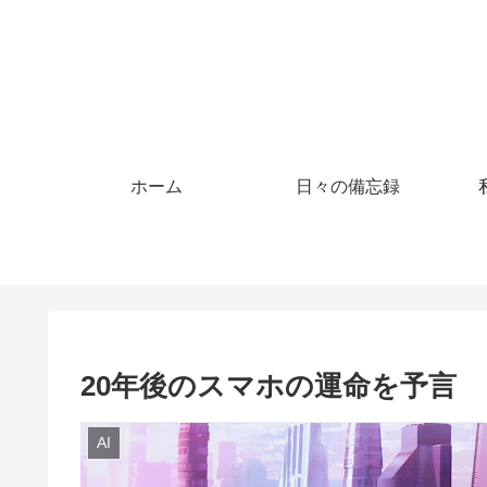
ホーム
日々の備忘録
20年後のスマホの運命を予言
AI