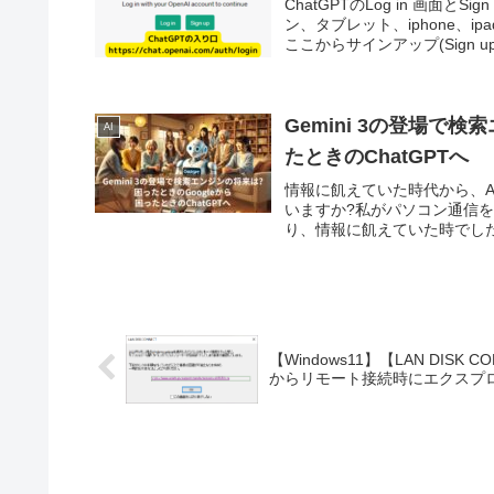
ChatGPTのLog in 画面
ン、タブレット、iphone、
ここからサインアップ(Sign up.
Gemini 3の登場で検
AI
たときのChatGPTへ
情報に飢えていた時代から、
いますか?私がパソコン通信
り、情報に飢えていた時でした
【Windows11】【LAN DISK C
からリモート接続時にエクスプ