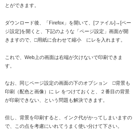
とができます。
ダウンロード後、「Firefox」を開いて、[ファイル]→[ペー
ジ設定]を開くと、下記のような「ページ設定」画面が開
きますので、□用紙に合わせて縮小 にレを入れます。
これで、Web上の画面は右端が欠けないで印刷できま
す。
なお、同じページ設定の画面の下のオプション □背景も
印刷（配色と画像）に レ をつけておくと、２番目の背景
が印刷できない、という問題も解決できます。
但し、背景を印刷すると、インク代がかってしまいますの
で、この点を考慮にいれてうまく使い分けて下さい。