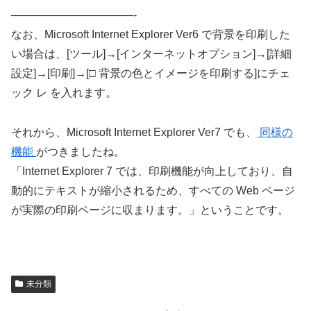
———————————-
なお、Microsoft Internet Explorer Ver6 で背景を印刷した
い場合は、[ツール]→[インターネットオプション]→[詳細
設定]→[印刷]→[□ 背景の色とイメージを印刷する]にチェ
ック レ を入れます。
それから、Microsoft Internet Explorer Ver7 でも、
同様の
機能
がつきましたね。
「Internet Explorer 7 では、印刷機能が向上しており、自
動的にテキストが縮小されるため、すべての Web ページ
が実際の印刷ページに収まります。」ということです。
未分類