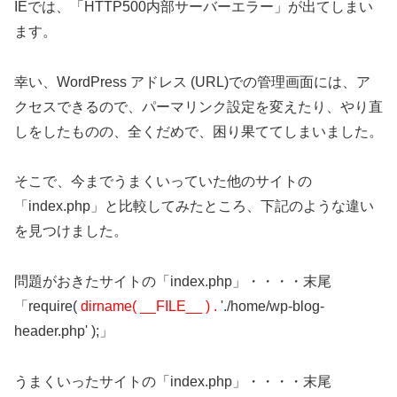
IEでは、「HTTP500内部サーバーエラー」が出てしまい
ます。
幸い、WordPress アドレス (URL)での管理画面には、ア
クセスできるので、パーマリンク設定を変えたり、やり直
しをしたものの、全くだめで、困り果ててしまいました。
そこで、今までうまくいっていた他のサイトの
「index.php」と比較してみたところ、下記のような違い
を見つけました。
問題がおきたサイトの「index.php」・・・・末尾
「require(
dirname( __FILE__ ) .
'./home/wp-blog-
header.php' );」
うまくいったサイトの「index.php」・・・・末尾