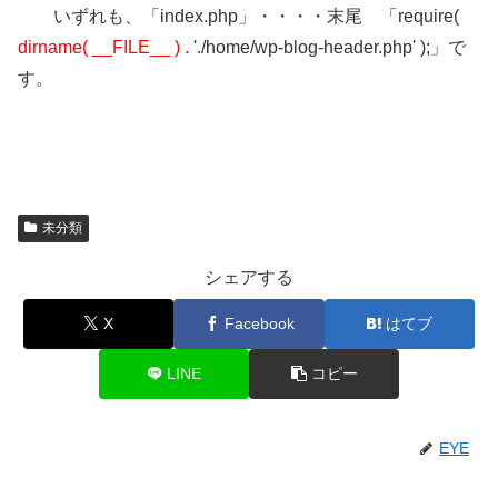
いずれも、「index.php」・・・・末尾 「require(
dirname( __FILE__ ) .
'./home/wp-blog-header.php' );」で
す。
未分類
シェアする
X
Facebook
はてブ
LINE
コピー
EYE