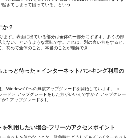
が起きてしまって困っている、という...
すか？
あります。表面に出ている部分は全体の一部分にすぎず、多くの部
見えない、というような意味です。これは、別の言い方をすると、
、初めて全体のこと、本当のことが理解でき...
のはちょっと待った＞インターネットバンキング利用の
Windows10への無償アップグレードを開始しています。 ＞
プグレード＞ アップグレードをした方がいいんですか？ アップグレー
? アップグレードをし...
トを利用したい場合-フリーのアクセスポイント
ターネットを使わないとか、緊急時にどうしてもインイターネット