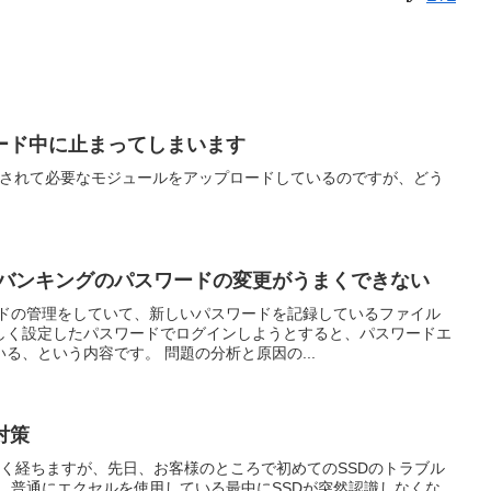
ード中に止まってしまいます
頼されて必要なモジュールをアップロードしているのですが、どう
トバンキングのパスワードの変更がうまくできない
ードの管理をしていて、新しいパスワードを記録しているファイル
しく設定したパスワードでログインしようとすると、パスワードエ
る、という内容です。 問題の分析と原因の...
対策
近く経ちますが、先日、お客様のところで初めてのSSDのトラブル
、普通にエクセルを使用している最中にSSDが突然認識しなくな