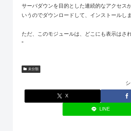
サーバダウンを目的とした連続的なアクセスか
いうのでダウンロードして、インストールし
ただ、このモジュールは、どこにも表示はさ
”
未分類
シ
X
LINE