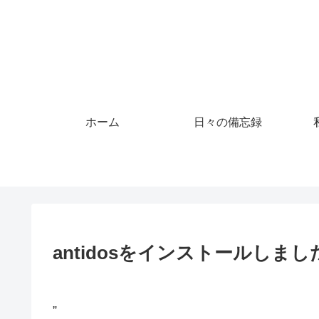
ホーム
日々の備忘録
antidosをインストールしまし
”