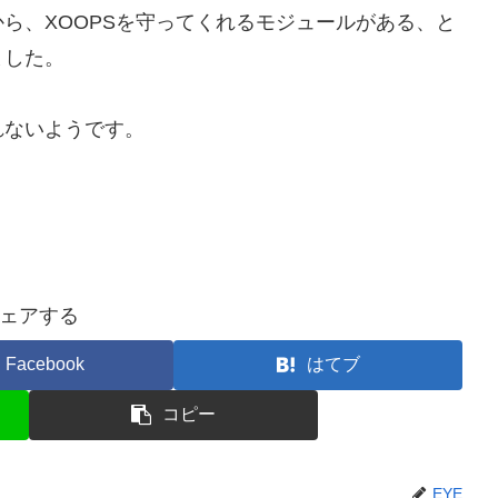
ら、XOOPSを守ってくれるモジュールがある、と
ました。
れないようです。
ェアする
Facebook
はてブ
コピー
EYE