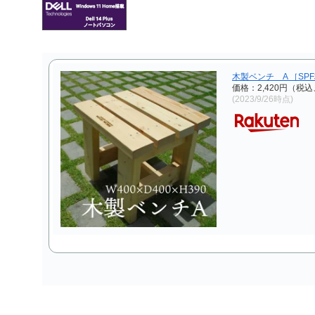
木製ベンチ A ［SP
価格：2,420円（税込
(2023/9/26時点)