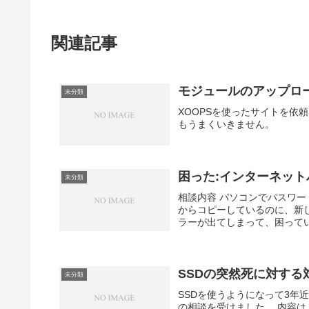
関連記事
モジュールのアップロ
未分類
XOOPSを使ったサイトを依
もうまくいきません。
困った:インターネッ
未分類
相談内容 パソコンでパスワ
からコピーしているのに、新
ラーが出てしまって、困ってい
SSDの突然死に対する
未分類
SSDを使うようになって3年
の相談を受けました。 内容は