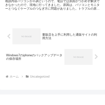
相談内容パソコンが不調というので、電話では原因がつかめず解決で
きなかったので、現地に行ってきました。原因は、パソコンとモニタ
ーとつなぐケーブルのつなぎ方に問題がありました。トラブルの原因
今回のパソコンの背面には、アナログ用の端子とデジタル用...
量販店を上手に利用した通販サイトの利
用方法
Windows7のiphoneのバックアップデータ
の保存場所
ホーム
Uncategorized