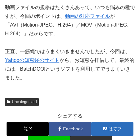
動画ファイルの規格はたくさんあって、いつも悩みの種で
すが、今回のポイントは、
動画の対応ファイル
が
「AVI（Motion-JPEG、H.264）／MOV（Motion-JPEG、
H.264）」だからです。
正直、一筋縄ではうまくいきませんでしたが、今回は、
Yahooの知恵袋のサイト
から、お知恵を拝借して、最終的
には、BatchDOO!というソフトを利用してでうまくいき
ました。
Uncategorized
シェアする
X
Facebook
はてブ