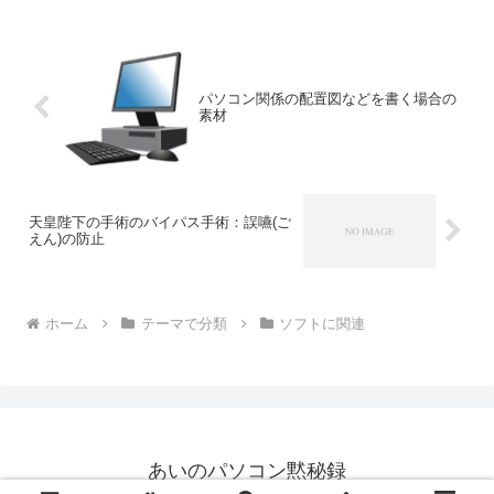
ではなく、SDカードで再生させる方法に
チェンジしつつあります。...
パソコン関係の配置図などを書く場合の
素材
天皇陛下の手術のバイパス手術：誤嚥(ご
えん)の防止
ホーム
テーマで分類
ソフトに関連
あいのパソコン黙秘録