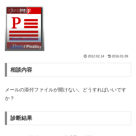
ソフトに関連
ClkerFreeVectorI
mages
/ Pixabay
2012.02.14
2016.01.09
相談内容
メールの添付ファイルが開けない。どうすればいいです
か？
診断結果