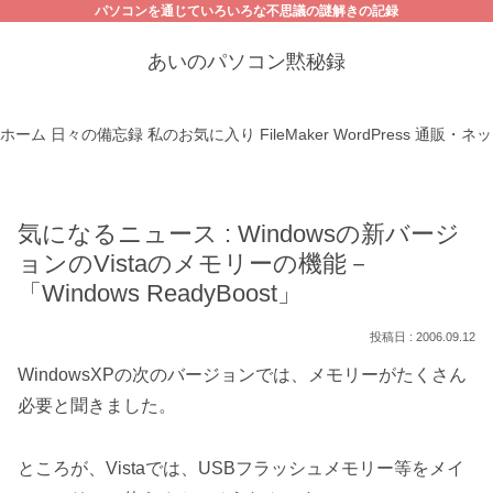
パソコンを通じていろいろな不思議の謎解きの記録
あいのパソコン黙秘録
ホーム
日々の備忘録
私のお気に入り
FileMaker
WordPress
通販・ネッ
気になるニュース : Windowsの新バージ
ョンのVistaのメモリーの機能－
「Windows ReadyBoost」
2006.09.12
WindowsXPの次のバージョンでは、メモリーがたくさん
必要と聞きました。
ところが、Vistaでは、USBフラッシュメモリー等をメイ