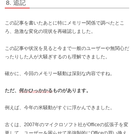
追記
この記事を書いたあとに特にメモリー関係で調べたとこ
ろ、急激な変化の現状を再確認しました。
この記事や状況を見ると今まで一般のユーザーや無関心だ
ったりした人が大騒ぎするのも理解できました。
確かに、今回のメモリー騒動は深刻な内容ですね。
ただ、
何かひっかかる
ものがあります。
例えば、今年の米騒動がすぐに浮かんできました。
古くは、2007年のマイクロソフト社がOfficeの拡張子を変
更して、ユーザーを困らせて半強制的にOfficeの買い換え