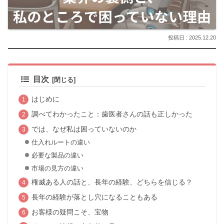
2025.12.20
目次
はじめに
調べてわかったこと：歯医者さんの話も正しかった
では、なぜ私は困っていないのか
仕入れルートの違い
必要な製品の違い
市場の見方の違い
権威ある人の話と、長年の経験、どちらを信じる？
長年の経験が落とし穴になることもある
お客様の疑問こそ、宝物