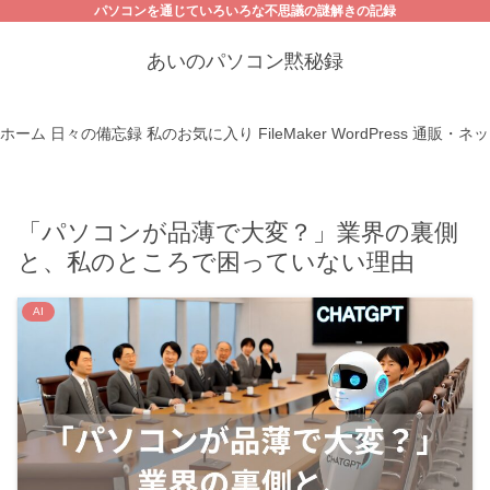
パソコンを通じていろいろな不思議の謎解きの記録
あいのパソコン黙秘録
ホーム
日々の備忘録
私のお気に入り
FileMaker
WordPress
通販・ネッ
「パソコンが品薄で大変？」業界の裏側
と、私のところで困っていない理由
AI