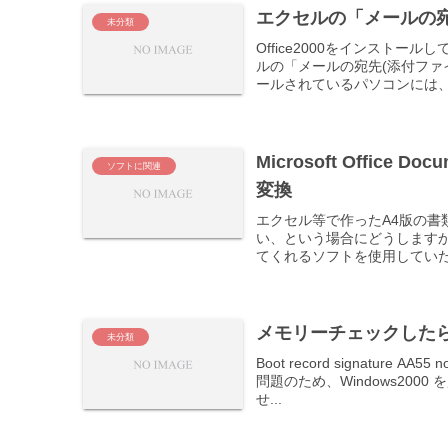
エクセルの「メールの宛
未分類
Office2000をインスト
ルの「メールの宛先(添付ファイル
ールされているパソコンには、こ
Microsoft Office 
ソフトに関連
変換
エクセル等で作ったA4版の書
い、という場合にどうしますか
てくれるソフトを使用していたこ
メモリーチェックした
未分類
Boot record signature 
問題のため、Windows20
せ...