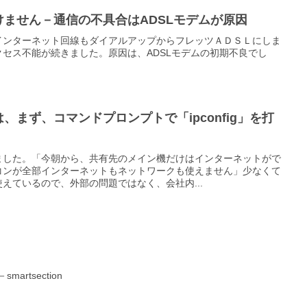
ません－通信の不具合はADSLモデムが原因
インターネット回線もダイアルアップからフレッツＡＤＳＬにしま
セス不能が続きました。原因は、ADSLモデムの初期不良でし
まず、コマンドプロンプトで「ipconfig」を打
ました。「今朝から、共有先のメイン機だけはインターネットがで
コンが全部インターネットもネットワークも使えません」少なくて
えているので、外部の問題ではなく、会社内...
rtsection