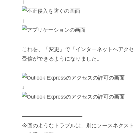
↓
↓
これを、「変更」で「インターネットへアク
受信ができるようになりました。
↓
———————————-
今回のようなトラブルは、別にソースネクス