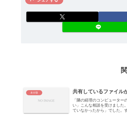
共有しているファイル
未分類
「隣の経理のコンピューター
い」こんな相談を受けました
ていなかったから」でした。す