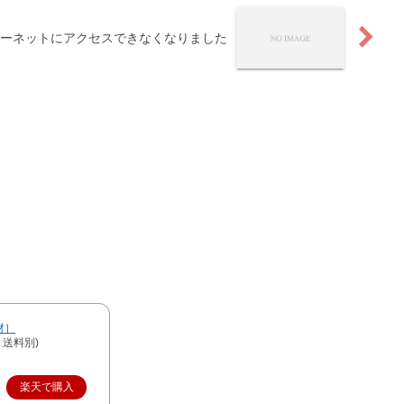
ターネットにアクセスできなくなりました
材］
、送料別)
楽天で購入