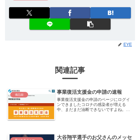
EYE
関連記事
事業復活支援金の申請の速報
備忘録
事業復活支援金の申請のページにログイ
ンできましたコロナの感染者が増える
中、まだまだ油断できないですよね。身
近でも、家庭内感染の知らせがあったり
して、とにかく、負けないで頑張るため
に活用できる制度は、忘れないようにし
ましょう。過去に申請で使用...
大谷翔平選手のお父さんのメッセ
気になるニュース・出来事