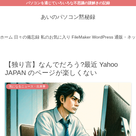
パソコンを通じていろいろな不思議の謎解きの記録
あいのパソコン黙秘録
ホーム
日々の備忘録
私のお気に入り
FileMaker
WordPress
通販・ネッ
【独り言】なんでだろう?最近 Yahoo
JAPAN のページが楽しくない
気になるニュース・出来事