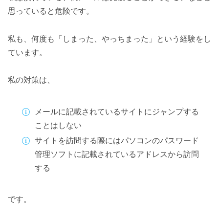
思っていると危険です。
私も、何度も「しまった、やっちまった」という経験をし
ています。
私の対策は、
メールに記載されているサイトにジャンプする
ことはしない
サイトを訪問する際にはパソコンのパスワード
管理ソフトに記載されているアドレスから訪問
する
です。