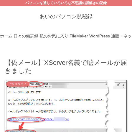
パソコンを通じていろいろな不思議の謎解きの記録
あいのパソコン黙秘録
ホーム
日々の備忘録
私のお気に入り
FileMaker
WordPress
通販・ネッ
【偽メール】XServer名義で嘘メールが届
きました
セキュリティ