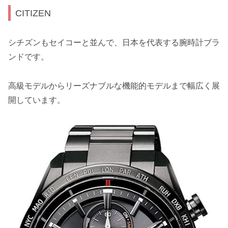
CITIZEN
シチズンもセイコーと並んで、日本を代表する腕時計ブラ
ンドです。
高級モデルからリーズナブルな機能的モデルまで幅広く展
開しています。