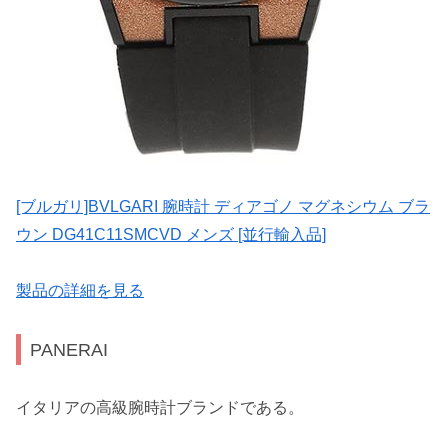
[ブルガリ]BVLGARI 腕時計 ディアゴノ マグネシウム ブラ
ウン DG41C11SMCVD メンズ [並行輸入品]
製品の詳細を見る
PANERAI
イタリアの高級腕時計ブランドである。