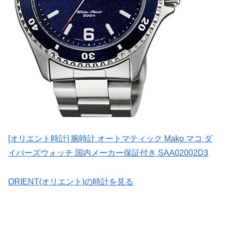
[オリエント時計] 腕時計 オートマティック Mako マコ ダ
イバーズウォッチ 国内メーカー保証付き SAA02002D3
ORIENT(オリエント)の時計を見る