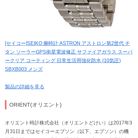
[セイコー]SEIKO 腕時計 ASTRON アストロン第2世代 チ
タン ソーラーGPS衛星電波修正 サファイアガラス スーパ
ークリア コーティング 日常生活用強化防水 (10気圧)
SBXB003 メンズ
製品の詳細を見る
ORIENT(オリエント)
オリエント時計株式会社（オリエントどけい）は2017年3
月31日まではセイコーエプソン（以下、エプソン）の機