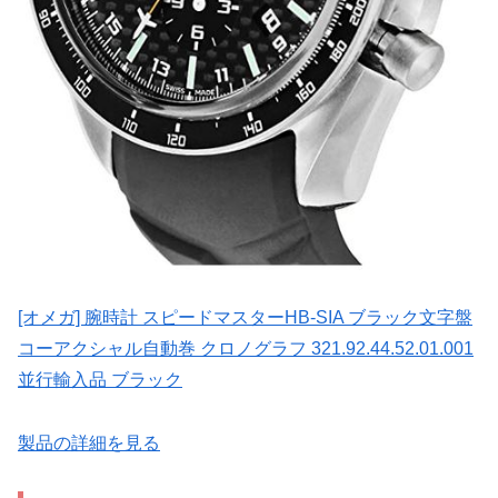
[オメガ] 腕時計 スピードマスターHB-SIA ブラック文字盤
コーアクシャル自動巻 クロノグラフ 321.92.44.52.01.001
並行輸入品 ブラック
製品の詳細を見る