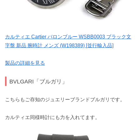
カルティエ Cartier バロンブルー WSBB0003 ブラック文
字盤 新品 腕時計 メンズ (W198389) [並行輸入品]
製品の詳細を見る
BVLGARI「ブルガリ」
こちらもご存知のジュエリーブランドブルガリです。
カルティエ同様時計にも力を入れてます。