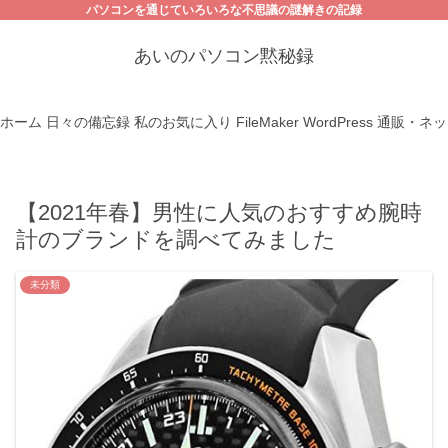
パソコンを通じていろいろな不思議の謎解きの記録
あいのパソコン黙秘録
ホーム
日々の備忘録
私のお気に入り
FileMaker
WordPress
通販・ネッ
【2021年春】男性に人気のおすすめ腕時
計のブランドを調べてみました
未分類