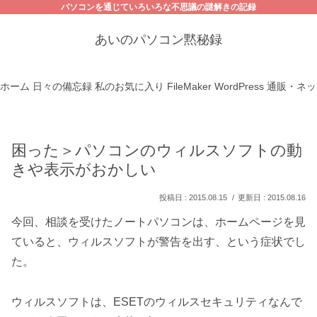
パソコンを通じていろいろな不思議の謎解きの記録
あいのパソコン黙秘録
ホーム
日々の備忘録
私のお気に入り
FileMaker
WordPress
通販・ネッ
困った＞パソコンのウィルスソフトの動
きや表示がおかしい
2015.08.15
2015.08.16
今回、相談を受けたノートパソコンは、ホームページを見
ていると、ウィルスソフトが警告を出す、という症状でし
た。
ウィルスソフトは、ESETのウィルスセキュリティなんで