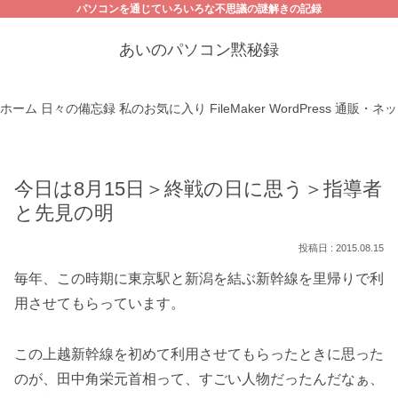
パソコンを通じていろいろな不思議の謎解きの記録
あいのパソコン黙秘録
ホーム
日々の備忘録
私のお気に入り
FileMaker
WordPress
通販・ネッ
今日は8月15日＞終戦の日に思う＞指導者
と先見の明
2015.08.15
毎年、この時期に東京駅と新潟を結ぶ新幹線を里帰りで利
用させてもらっています。
この上越新幹線を初めて利用させてもらったときに思った
のが、田中角栄元首相って、すごい人物だったんだなぁ、