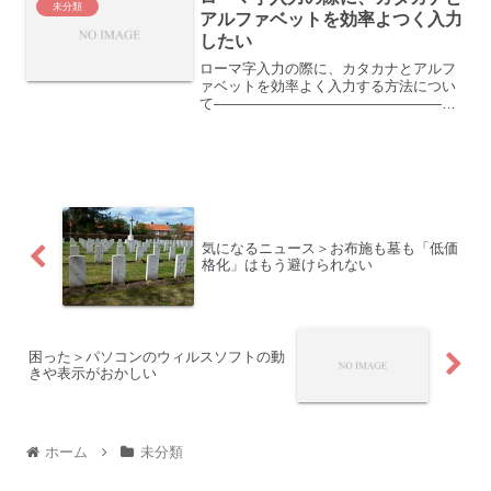
未分類
アルファベットを効率よつく入力
したい
ローマ字入力の際に、カタカナとアルフ
ァベットを効率よく入力する方法につい
て————————————————日
本語入力に「Microsoft IME」を使用して
いることを前提に説明します。例えば、
文章を書いている時に、「SONY」を入
力する場...
気になるニュース＞お布施も墓も「低価
格化」はもう避けられない
困った＞パソコンのウィルスソフトの動
きや表示がおかしい
ホーム
未分類