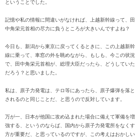
ということでした。
記憶や私の情報に間違いがなければ、上越新幹線って、田
中角栄元首相の尽力に負うところが大きいんですよね？
今日も、新潟から東京に戻ってくるときに、この上越新幹
線に乗って、車窓の外を眺めながら、もしも、今この状況
で、田中角栄元首相が、総理大臣だったら、どうしていた
だろう？と思いました。
私は、原子力発電は、テロ等にあったら、原子爆弾を落と
されるのと同じことだ、と思うので反対しています。
万が一、日本が他国に攻め込まれた場合に備えて軍備を増
強する、というのならば、国内から原子力発電所をなくす
方が重要だ、と思っているのですが、この考えはおかしい