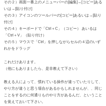
その２）画面一番上のメニューバーの[編集]→[コピー]ある
いは→[貼り付け]
その３）アイコンのツールバーの[コピー]あるいは→[貼り
付け]
その４）キーボードで「Ctrl＋C」（コピー） あいるは
「Ctrl＋V」（貼り付け）
その５）マウスで「Ctrl」を押しながらセルの４辺のいず
れかをドラッグ
これだけあります。
（他にもありましたら、是非教えて下さい）
教える人によって、慣れている操作が違っていたりして、
やり方が違うと思う場合があるかもしれませんが、、同じ
ことをするのに何通りものやり方があるんだ、ということ
を覚えておいて下さい。