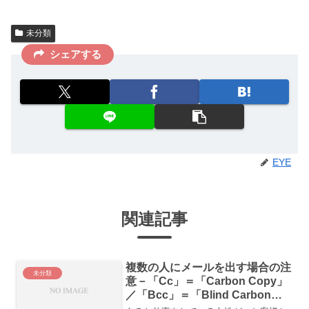
未分類
シェアする
EYE
関連記事
複数の人にメールを出す場合の注
未分類
意－「Cc」＝「Carbon Copy」
／「Bcc」＝「Blind Carbon
Copy」