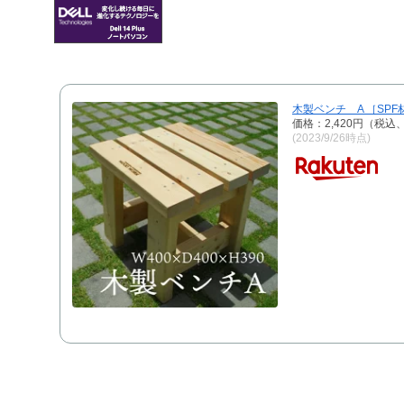
木製ベンチ A ［SPF
価格：2,420円（税込
(2023/9/26時点)