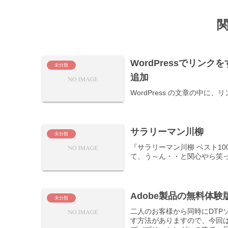
WordPressでリンクを
未分類
追加
WordPress の文章の中
サラリーマン川柳
未分類
『サラリーマン川柳 ベスト1
て、う～ん・・と関心やら笑
Adobe製品の無料体験
未分類
二人のお客様から同時にDTP
す方法がありますので、今回はそのご