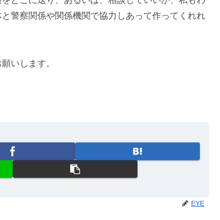
報をどこに送り、あるいは、相談していいか、私もわ
体と警察関係や関係機関で協力しあって作ってくれれ
お願いします。
EYE