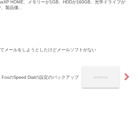
wsXP HOME、メモリーが1GB、HDDが160GB、光学ドライブが
、製品価...
してメールをしようとしたけどメールソフトがない
re FoxのSpeed Dialの設定のバックアップ