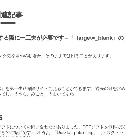
関連記事
する際に一工夫が必要です－「 target=_blank」の
に、リンク先を埋め込む場合、そのままでは困ることがあります。
00』を第一生命保険サイトで見ることができます。過去の分を含め
ってしまうやら。みごと、うまいですね！
版
ソフトについての問い合わせがありました。DTPソフトを無料で試
紹介です。DTPは、「Desktop publishing」（デスクトッ