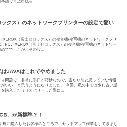
語で卓上出版を...
士ゼロックス）のネットワークプリンターの設定で驚い
I XEROX（富士ゼロックス）の複合機/複写機のネットワークプリ
FUJI XEROX（富士ゼロックス）の複合機/複写機のネットワー
めてでしたが、その設...
はJAVAはこれでやめました
ュリティ問題で、非常に手口が巧妙なので、当たり前と思っていた情報
方がいい、と思うようになりました。 今回、私の中では少し古い話
を購入したりリカバリーした際に...
GB」が新標準？！
コンを新規に購入したお客様のところで、セットアップ作業をしてきまし