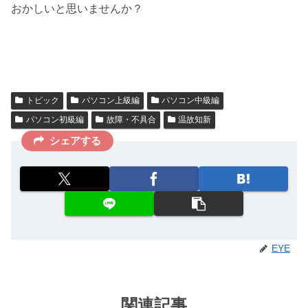
おかしいと思いませんか？
トピック
パソコン上級編
パソコン中級編
パソコン初級編
故障・不具合
温故知新
シェアする
EYE
関連記事