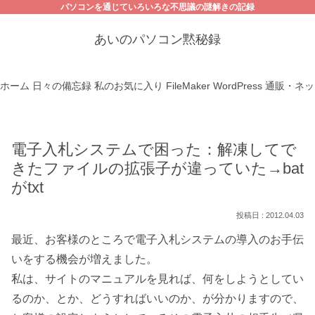
パソコンを通じていろいろな不思議の謎解きの記録
あいのパソコン黙秘録
ホーム
日々の備忘録
私のお気に入り
FileMaker
WordPress
通販・ネッ
電子入札システムで困った：解凍してで
きたファイルの拡張子が違っていた→bat
がtxt
2012.04.03
最近、お客様のところで電子入札システムの導入のお手伝
いをする機会が増えました。
私は、サイトのマニュアルを見れば、何をしようとしてい
るのか、とか、どうすればいいのか、が分かりますので、