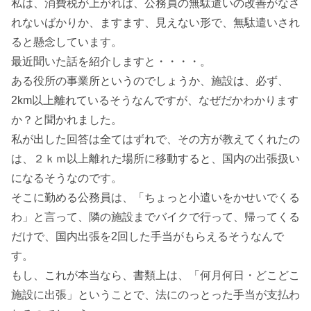
私は、消費税が上がれば、公務員の無駄遣いの改善がなさ
れないばかりか、ますます、見えない形で、無駄遣いされ
ると懸念しています。
最近聞いた話を紹介しますと・・・・。
ある役所の事業所というのでしょうか、施設は、必ず、
2km以上離れているそうなんですが、なぜだかわかります
か？と聞かれました。
私が出した回答は全てはずれで、その方が教えてくれたの
は、２ｋｍ以上離れた場所に移動すると、国内の出張扱い
になるそうなのです。
そこに勤める公務員は、「ちょっと小遣いをかせいでくる
わ」と言って、隣の施設までバイクで行って、帰ってくる
だけで、国内出張を2回した手当がもらえるそうなんで
す。
もし、これが本当なら、書類上は、「何月何日・どこどこ
施設に出張」ということで、法にのっとった手当が支払わ